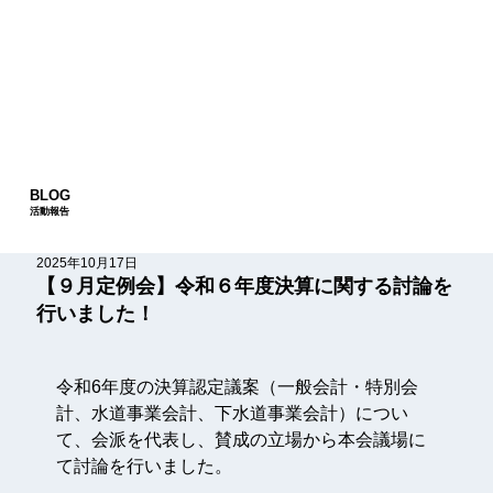
BLOG
活動報告
2025年10月17日
【９月定例会】令和６年度決算に関する討論を
行いました！
令和6年度の決算認定議案（一般会計・特別会
計、水道事業会計、下水道事業会計）につい
て、会派を代表し、賛成の立場から本会議場に
て討論を行いました。