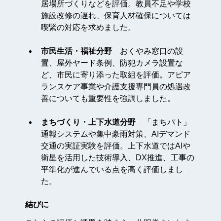
居場所づくりなどを評価。教員不足や学校
施設改修の遅れ、保育人材確保については
喫緊の対応を求めました。
市民生活・福祉分野
　おくやみ窓口の設
置、屋外ヤード条例、防犯カメラ設置な
ど、市民に寄り添った取組を評価。アピア
ランスケア事業や介護支援専門員の処遇改
善についても重要性を強調しました。
まちづくり・上下水道分野
　「まちパト」
通報システムや集中豪雨対策、AIデマンド
交通の実証実験を評価。上下水道ではAIや
衛星を活用した技術導入、DX推進、工事の
平準化が進んでいる点を高く評価しまし
た。
結びに