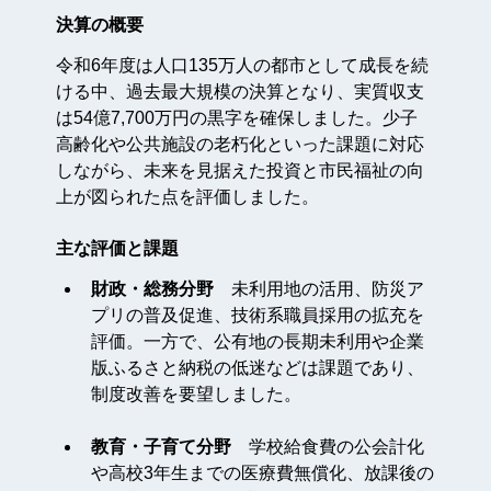
決算の概要
令和6年度は人口135万人の都市として成長を続
ける中、過去最大規模の決算となり、実質収支
は54億7,700万円の黒字を確保しました。少子
高齢化や公共施設の老朽化といった課題に対応
しながら、未来を見据えた投資と市民福祉の向
上が図られた点を評価しました。
主な評価と課題
財政・総務分野
　未利用地の活用、防災ア
プリの普及促進、技術系職員採用の拡充を
評価。一方で、公有地の長期未利用や企業
版ふるさと納税の低迷などは課題であり、
制度改善を要望しました。
教育・子育て分野
　学校給食費の公会計化
や高校3年生までの医療費無償化、放課後の