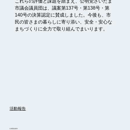
これらの評価と課題を踏まえ、公明党さいたま
市議会議員団は、議案第137号・第138号・第
140号の決算認定に賛成しました。今後も、市
民の皆さまの暮らしに寄り添い、安全・安心な
まちづくりに全力で取り組んでまいります。
活動報告
CATEGORY