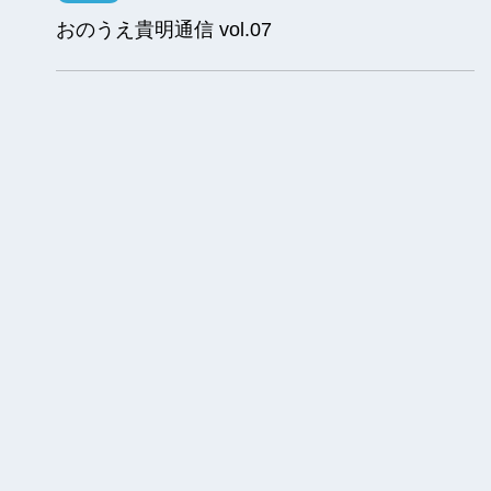
2025年1月23日
議会報
おのうえ貴明通信 vol.07