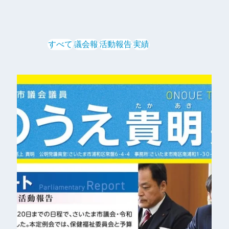
すべて
議会報
活動報告
実績