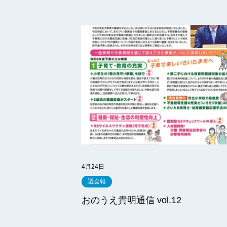
4月24日
議会報
おのうえ貴明通信 vol.12