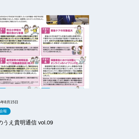
5年8月15日
会報
のうえ貴明通信 vol.09