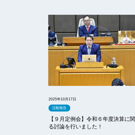
2025年10月17日
活動報告
【９月定例会】令和６年度決算に
る討論を行いました！