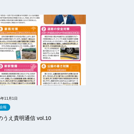
5年11月1日
会報
のうえ貴明通信 vol.10